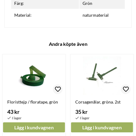
Färg:
Grön
Material:
naturmaterial
Andra köpte även
Floristtejp / floratape, grön
Corsagenålar, gröna. 2st
43 kr
35 kr
Lägg i kundvagnen
Lägg i kundvagnen