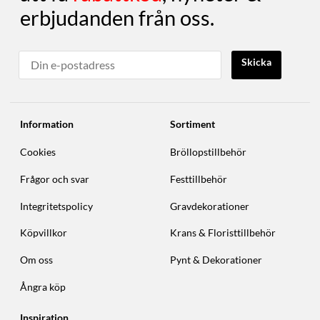
erbjudanden från oss.
Skicka
Information
Sortiment
Cookies
Bröllopstillbehör
Frågor och svar
Festtillbehör
Integritetspolicy
Gravdekorationer
Köpvillkor
Krans & Floristtillbehör
Om oss
Pynt & Dekorationer
Ångra köp
Inspiration