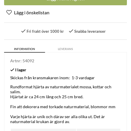
Fri frakt över 1000 kr
Snabba leveranser
INFORMATION
LEVERANS
Artnr:
54092
Skickas från kransmakaren inom:
1-3 vardagar
Rundformat hjärta av naturmaterialet mossa, kottar och
salim.
Hjärtat är ca 24 cm lång och 25 cm bred.
Fin att dekorera med torkade naturmaterial, blommor mm
Varje hjärta är unik och därav ser alla olika ut. Det är
naturmaterial krukan är gjord av.