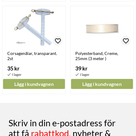
Corsagenålar, transparant.
Polyesterband, Creme,
2st
25mm (3 meter )
35 kr
39 kr
Lägg i kundvagnen
Lägg i kundvagnen
Skriv in din e-postadress för
att få
rabattkod
, nyheter &