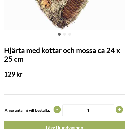
Hjärta med kottar och mossa ca 24 x
25 cm
129
kr
-
+
Ange antal ni vill beställa:
Lägg i kundvagnen