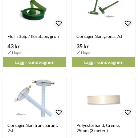
Floristtejp / floratape, grön
Corsagenålar, gröna. 2st
43 kr
35 kr
Lägg i kundvagnen
Lägg i kundvagnen
Corsagenålar, transparant.
Polyesterband, Creme,
2st
25mm (3 meter )