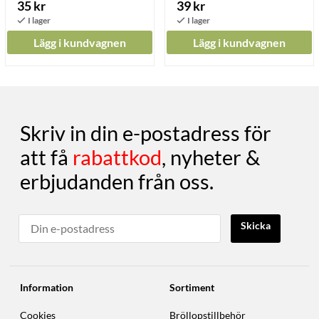
35 kr
39 kr
Lägg i kundvagnen
Lägg i kundvagnen
Skriv in din e-postadress för
att få
rabattkod
, nyheter &
erbjudanden från oss.
Skicka
Information
Sortiment
Cookies
Bröllopstillbehör