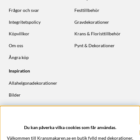
Frågor och svar
Festtillbehör
Integritetspolicy
Gravdekorationer
Köpvillkor
Krans & Floristtillbehör
Om oss
Pynt & Dekorationer
Ångra köp
Inspiration
Allahelgonadekorationer
Bilder
Höstkransar
Julkransar
Du kan påverka vilka cookies som får användas.
Företagsuppgifter
Välkommen till Kransmakaren.se en butik fylld med dekorationer,