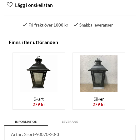
Fri frakt över 1000 kr
Snabba leveranser
Finns i fler utföranden
Svart
Silver
279 kr
279 kr
INFORMATION
LEVERANS
Artnr:
2sort-90070-20-3