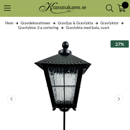
Hem
Gravdekorationer
Gravljus & Gravlykta
Gravlyktor
Gravlyktor 2:a sortering
Gravlykta med kula, svart
27