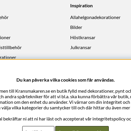
Inspiration
behör
Allahelgonadekorationer
Bilder
ioner
Höstkransar
sttillbehör
Julkransar
rationer
Du kan påverka vilka cookies som får användas.
en till Kransmakaren.se en butik fylld med dekorationer, pynt och
 andra spårtekniker för att vi bl.a. ska kunna förbättra vår butik
rmation om den enhet du använder. Vi värnar om din integritet och vi 
 välja vilka kategorier du samtycker till och där hittar du även m
bekräftar ni att ni har läst och accepterat vår integritetspolicy o