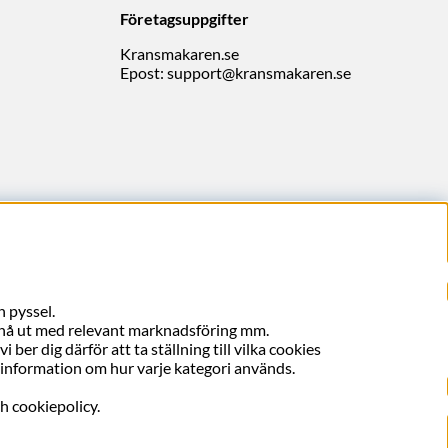
Företagsuppgifter
Kransmakaren.se
Epost:
support@kransmakaren.se
 pyssel.
, nå ut med relevant marknadsföring mm.
ber dig därför att ta ställning till vilka cookies
er information om hur varje kategori används.
ch cookiepolicy.