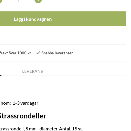
Lägg i kundvagnen
frakt över 1000 kr
Snabba leveranser
LEVERANS
 inom:
1-3 vardagar
Strassrondeller
rassrondell, 8 mm i diameter. Antal. 15 st.