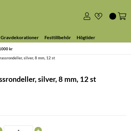
0
Gravdekorationer
Festtillbehör
Högtider
 1000 kr
assrondeller, silver, 8 mm, 12 st
srondeller, silver, 8 mm, 12 st
+