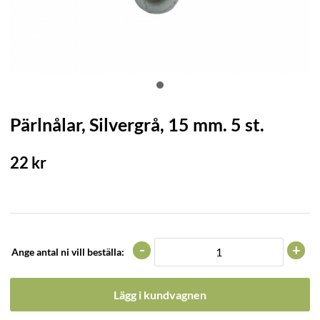
Pärlnålar, Silvergrå, 15 mm. 5 st.
22
kr
-
+
Ange antal ni vill beställa:
Lägg i kundvagnen