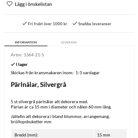
Fri frakt över 1000 kr
Snabba leveranser
INFORMATION
LEVERANS
Artnr:
1364-21-5
Skickas från kransmakaren inom:
1-3 vardagar
Pärlnålar, Silvergrå
5 st silvergrå pärlnålar att dekorera med.
Pärlan är ca 15 mm i diameter och nålen 60 mm lång.
Jättefin att dekorera i bland blommor, arrangemang,
bröllopsbuketter mm
Bredd (mm):
15 mm