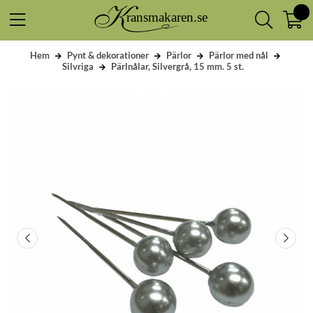
Hem
Pynt & dekorationer
Pärlor
Pärlor med nål
Silvriga
Pärlnålar, Silvergrå, 15 mm. 5 st.