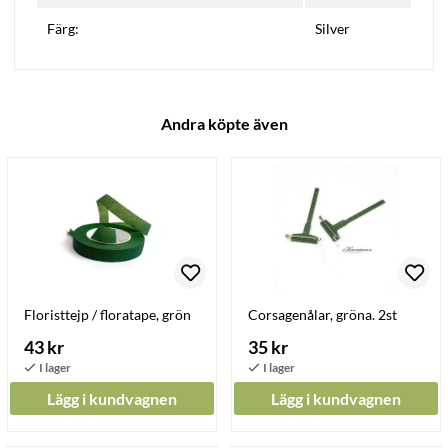
Färg:
Silver
Andra köpte även
Floristtejp / floratape, grön
Corsagenålar, gröna. 2st
43 kr
35 kr
Lägg i kundvagnen
Lägg i kundvagnen