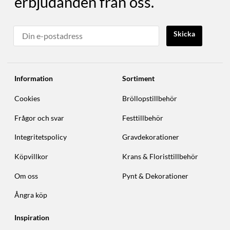
erbjudanden från oss.
Skicka
Information
Sortiment
Cookies
Bröllopstillbehör
Frågor och svar
Festtillbehör
Integritetspolicy
Gravdekorationer
Köpvillkor
Krans & Floristtillbehör
Om oss
Pynt & Dekorationer
Ångra köp
Inspiration