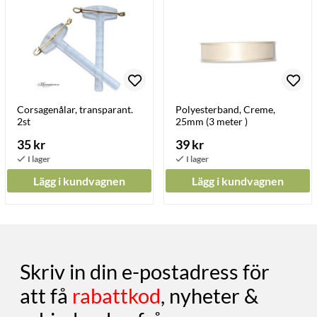
Corsagenålar, transparant.
Polyesterband, Creme,
2st
25mm (3 meter )
35 kr
39 kr
Lägg i kundvagnen
Lägg i kundvagnen
Skriv in din e-postadress för
att få
rabattkod
, nyheter &