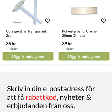
Corsagenålar, transparant.
Polyesterband, Creme,
2st
25mm (3 meter )
35 kr
39 kr
Lägg i kundvagnen
Lägg i kundvagnen
Skriv in din e-postadress för
att få
rabattkod
, nyheter &
erbjudanden från oss.