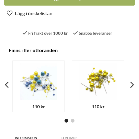
Fri frakt över 1000 kr
Snabba leveranser
Finns i fler utföranden
110 kr
110 kr
INFORMATION
LEVERANS