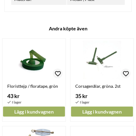
Andra köpte även
Floristtejp / floratape, grön
Corsagenålar, gröna. 2st
43 kr
35 kr
Lägg i kundvagnen
Lägg i kundvagnen