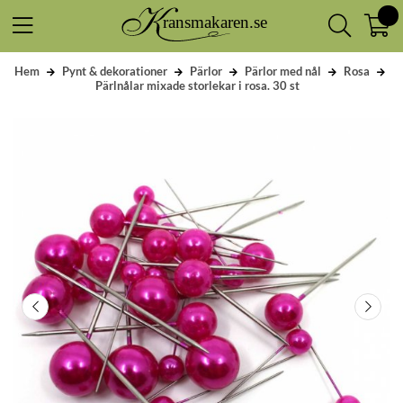
Hem
Pynt & dekorationer
Pärlor
Pärlor med nål
Rosa
Pärlnålar mixade storlekar i rosa. 30 st