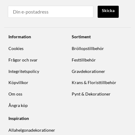
Skicka
Information
Sortiment
Cookies
Bröllopstillbehör
Frågor och svar
Festtillbehör
Integritetspolicy
Gravdekorationer
Köpvillkor
Krans & Floristtillbehör
Om oss
Pynt & Dekorationer
Ångra köp
Inspiration
Allahelgonadekorationer