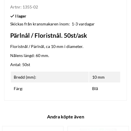
Artnr:
1355-02
Skickas från kransmakaren inom:
1-3 vardagar
Pärlnål / Floristnål. 50st/ask
Floristnål / Pärlnål, ca 10 mm i diameter.
Nålens längd: 60 mm.
Antal: 50st
Bredd (mm):
10 mm
Färg:
Blå
Andra köpte även