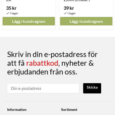
35 kr
39 kr
Lägg i kundvagnen
Lägg i kundvagnen
Skriv in din e-postadress för
att få
rabattkod
, nyheter &
erbjudanden från oss.
Skicka
Information
Sortiment