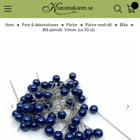
Hem
Pynt & dekorationer
Pärlor
Pärlor med nål
Blåa
Blå pärlnål. 10mm. (ca 50 st)