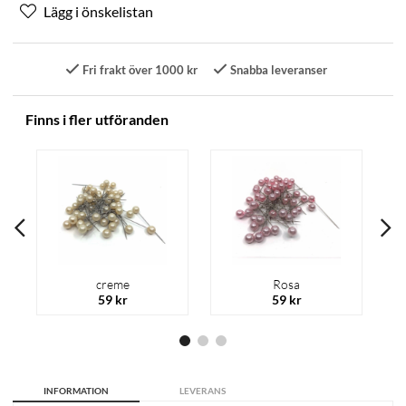
Fri frakt över 1000 kr
Snabba leveranser
Finns i fler utföranden
creme
Rosa
59 kr
59 kr
INFORMATION
LEVERANS