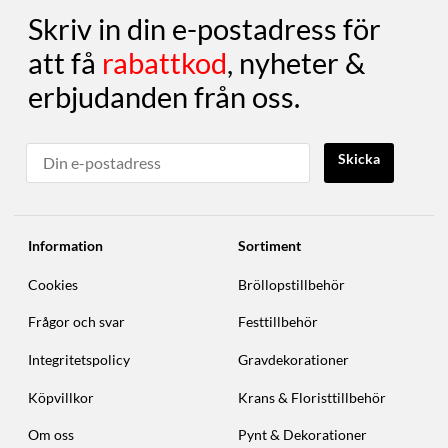
Skriv in din e-postadress för
att få
rabattkod
, nyheter &
erbjudanden från oss.
Skicka
Information
Sortiment
Cookies
Bröllopstillbehör
Frågor och svar
Festtillbehör
Integritetspolicy
Gravdekorationer
Köpvillkor
Krans & Floristtillbehör
Om oss
Pynt & Dekorationer