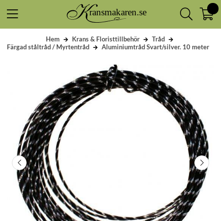
Hem
Krans & Floristtillbehör
Tråd
Färgad ståltråd / Myrtentråd
Aluminiumtråd Svart/silver. 10 meter