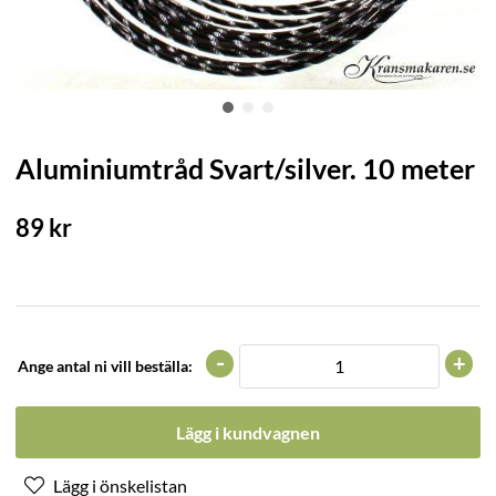
Aluminiumtråd Svart/silver. 10 meter
89
kr
-
+
Ange antal ni vill beställa:
Lägg i kundvagnen