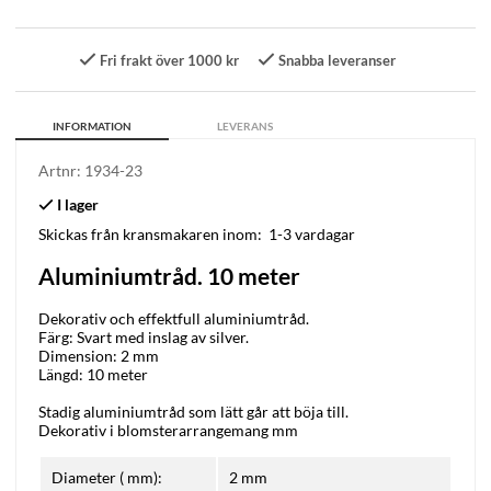
Fri frakt över 1000 kr
Snabba leveranser
INFORMATION
LEVERANS
Artnr:
1934-23
Skickas från kransmakaren inom:
1-3 vardagar
Aluminiumtråd. 10 meter
Dekorativ och effektfull aluminiumtråd.
Färg: Svart med inslag av silver.
Dimension: 2 mm
Längd: 10 meter
Stadig aluminiumtråd som lätt går att böja till.
Dekorativ i blomsterarrangemang mm
Diameter ( mm):
2 mm