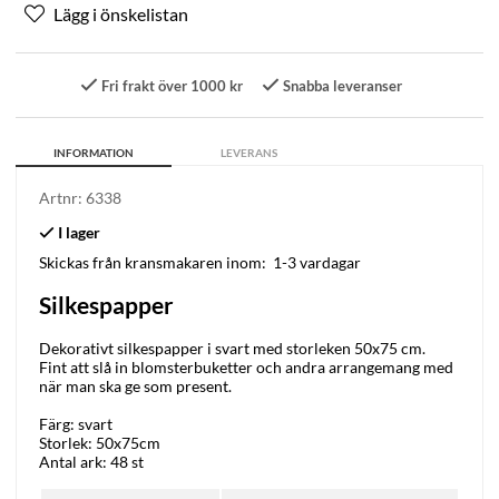
Fri frakt över 1000 kr
Snabba leveranser
INFORMATION
LEVERANS
Artnr:
6338
Skickas från kransmakaren inom:
1-3 vardagar
Silkespapper
Dekorativt silkespapper i svart med storleken 50x75 cm.
Fint att slå in blomsterbuketter och andra arrangemang med
när man ska ge som present.
Färg: svart
Storlek: 50x75cm
Antal ark: 48 st