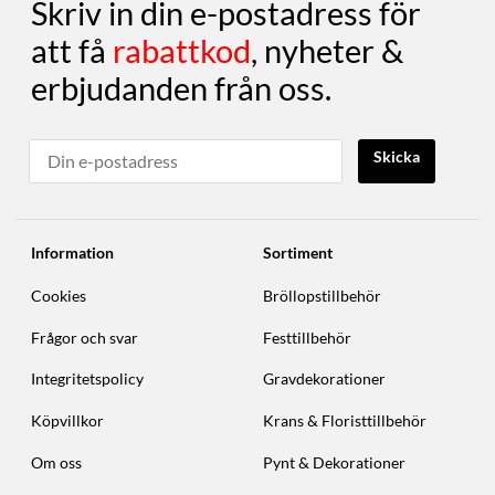
Skriv in din e-postadress för
att få
rabattkod
, nyheter &
erbjudanden från oss.
Skicka
Information
Sortiment
Cookies
Bröllopstillbehör
Frågor och svar
Festtillbehör
Integritetspolicy
Gravdekorationer
Köpvillkor
Krans & Floristtillbehör
Om oss
Pynt & Dekorationer