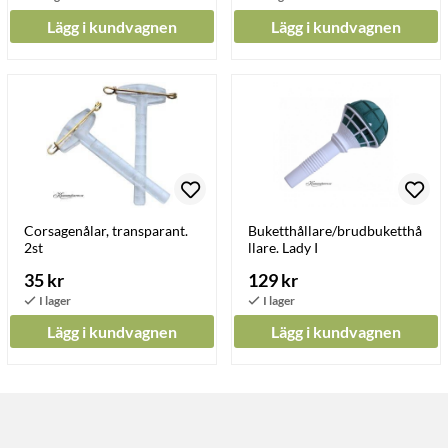
Lägg i kundvagnen
Lägg i kundvagnen
Corsagenålar, transparant.
Buketthållare/brudbuketthå
2st
llare. Lady I
35 kr
129 kr
Lägg i kundvagnen
Lägg i kundvagnen