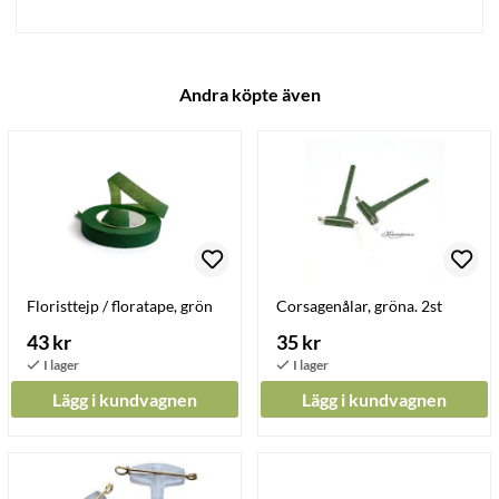
Andra köpte även
Floristtejp / floratape, grön
Corsagenålar, gröna. 2st
43 kr
35 kr
Lägg i kundvagnen
Lägg i kundvagnen