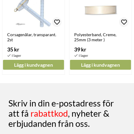
Corsagenålar, transparant.
Polyesterband, Creme,
2st
25mm (3 meter )
35 kr
39 kr
Lägg i kundvagnen
Lägg i kundvagnen
Skriv in din e-postadress för
att få
rabattkod
, nyheter &
erbjudanden från oss.