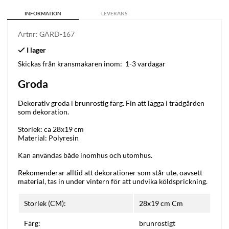
INFORMATION
LEVERANS
Artnr:
GARD-167
Skickas från kransmakaren inom:
1-3 vardagar
Groda
Dekorativ groda i brunrostig färg. Fin att lägga i trädgården
som dekoration.
Storlek: ca 28x19 cm
Material: Polyresin
Kan användas både inomhus och utomhus.
Rekomenderar alltid att dekorationer som står ute, oavsett
material, tas in under vintern för att undvika köldsprickning.
Storlek (CM):
28x19 cm Cm
Färg:
brunrostigt