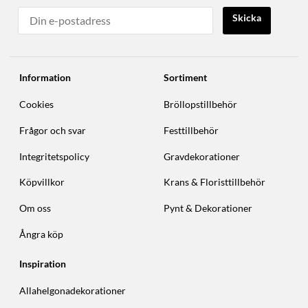
Skicka
Information
Sortiment
Cookies
Bröllopstillbehör
Frågor och svar
Festtillbehör
Integritetspolicy
Gravdekorationer
Köpvillkor
Krans & Floristtillbehör
Om oss
Pynt & Dekorationer
Ångra köp
Inspiration
Allahelgonadekorationer