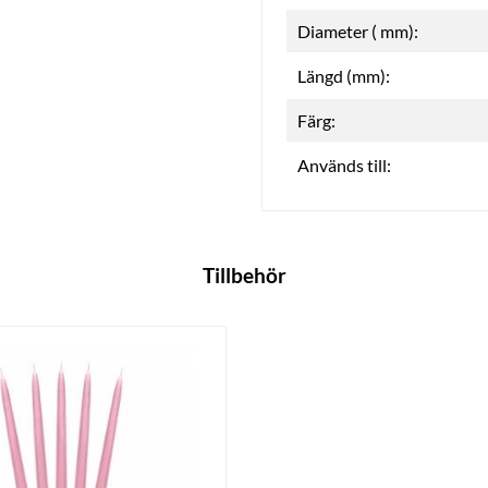
Diameter ( mm):
Längd (mm):
Färg:
Används till:
Tillbehör