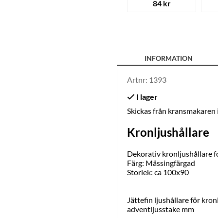
84 kr
INFORMATION
Artnr:
1393
Skickas från kransmakaren
Kronljushållare
Dekorativ kronljushållare
Färg: Mässingfärgad
Storlek: ca 100x90
Jättefin ljushållare för kro
adventljusstake mm