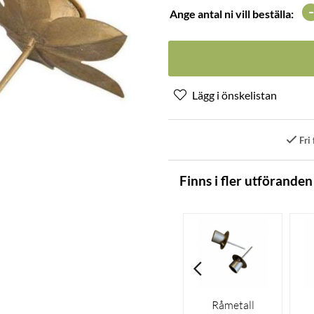
-
Ange antal ni vill beställa:
Fri 
Finns i fler utföranden
Råmetall