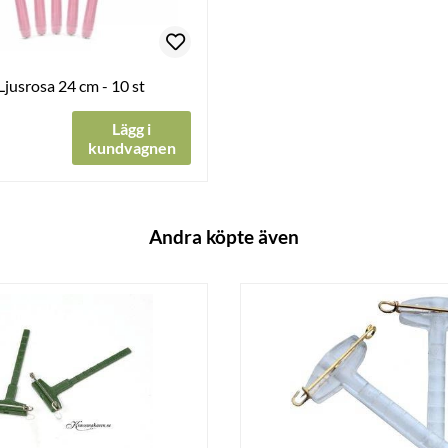
 Ljusrosa 24 cm - 10 st
Lägg i
kundvagnen
Andra köpte även