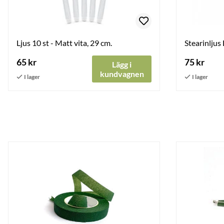
Ljus 10 st - Matt vita, 29 cm.
Stearinljus
65 kr
75 kr
Lägg i
kundvagnen