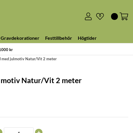
0
Gravdekorationer
Festtillbehör
Högtider
 1000 kr
 med julmotiv Natur/Vit 2 meter
motiv Natur/Vit 2 meter
+