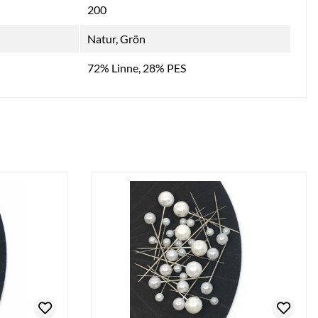
200
Natur, Grön
72% Linne, 28% PES