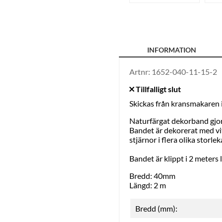
INFORMATION
Artnr:
1652-040-11-15-2
Skickas från kransmakaren
Naturfärgat dekorband gjor
Bandet är dekorerat med vita
stjärnor i flera olika storlek
Bandet är klippt i 2 meters l
Bredd: 40mm
Längd: 2 m
Bredd (mm):