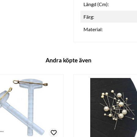
Längd (Cm):
Färg:
Material:
Andra köpte även