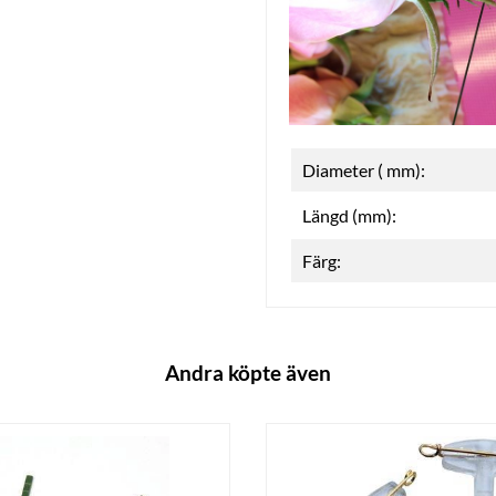
Diameter ( mm):
Längd (mm):
Färg:
Andra köpte även