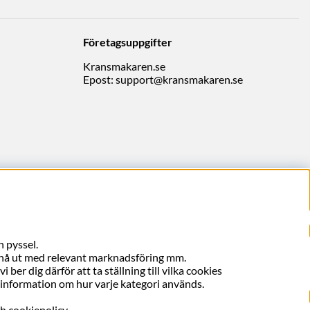
Företagsuppgifter
Kransmakaren.se
Epost:
support@kransmakaren.se
 pyssel.
, nå ut med relevant marknadsföring mm.
ber dig därför att ta ställning till vilka cookies
er information om hur varje kategori används.
ch cookiepolicy.