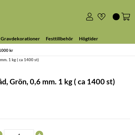
0
Gravdekorationer
Festtillbehör
Högtider
 1000 kr
 mm. 1 kg ( ca 1400 st)
d, Grön, 0,6 mm. 1 kg ( ca 1400 st)
+