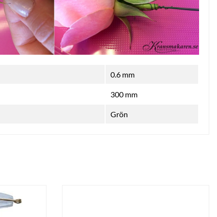
0.6 mm
300 mm
Grön