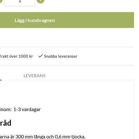
Lägg i kundvagnen
frakt över 1000 kr
Snabba leveranser
LEVERANS
 inom:
1-3 vardagar
tråd
darna är 300 mm långa och 0,6 mm tjocka.