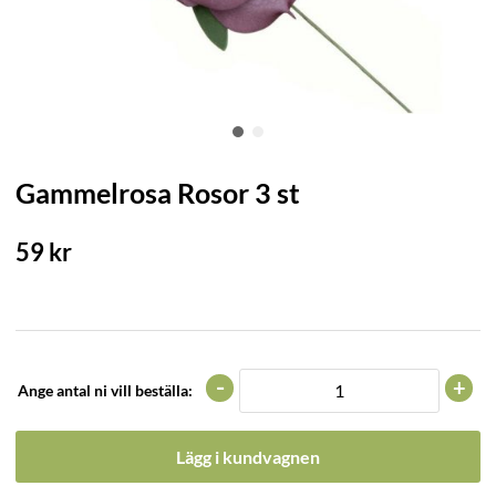
Gammelrosa Rosor 3 st
59
kr
-
+
Ange antal ni vill beställa:
Lägg i kundvagnen