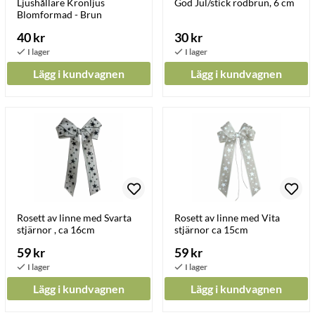
Ljushållare Kronljus
God Jul/stick rödbrun, 6 cm
Blomformad - Brun
40 kr
30 kr
Lägg i kundvagnen
Lägg i kundvagnen
Rosett av linne med Svarta
Rosett av linne med Vita
stjärnor , ca 16cm
stjärnor ca 15cm
59 kr
59 kr
Lägg i kundvagnen
Lägg i kundvagnen