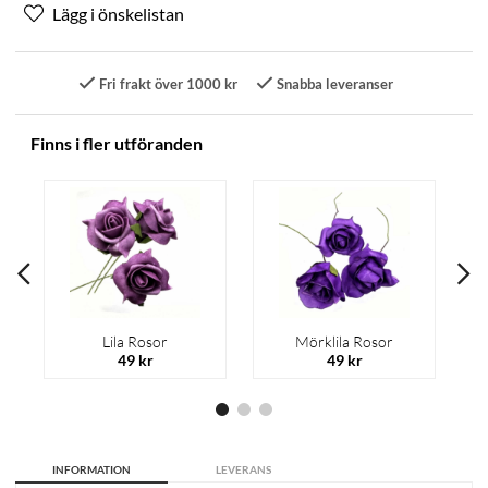
Fri frakt över 1000 kr
Snabba leveranser
Finns i fler utföranden
Lila Rosor
Mörklila Rosor
49 kr
49 kr
INFORMATION
LEVERANS