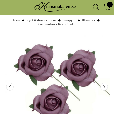
Hem
Pynt & dekorationer
Småpynt
Blommor
Gammelrosa Rosor 3 st