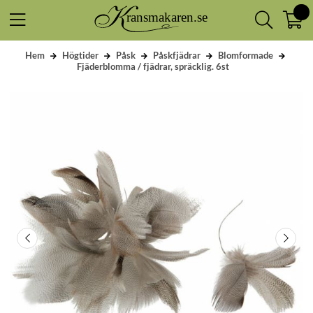
Hem
Högtider
Påsk
Påskfjädrar
Blomformade
Fjäderblomma / fjädrar, spräcklig. 6st