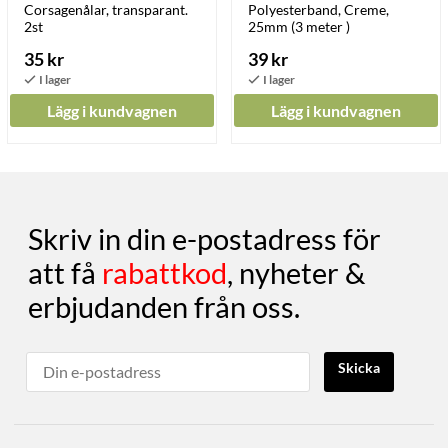
Corsagenålar, transparant.
Polyesterband, Creme,
2st
25mm (3 meter )
35 kr
39 kr
Lägg i kundvagnen
Lägg i kundvagnen
Skriv in din e-postadress för
att få
rabattkod
, nyheter &
erbjudanden från oss.
Skicka