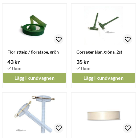
Floristtejp / floratape, grön
Corsagenålar, gröna. 2st
43 kr
35 kr
Lägg i kundvagnen
Lägg i kundvagnen