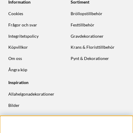
Information
Sortiment
Cookies
Bröllopstillbehör
Frågor och svar
Festtillbehör
Integritetspolicy
Gravdekorationer
Köpvillkor
Krans & Floristtillbehör
Om oss
Pynt & Dekorationer
Ångra köp
Inspiration
Allahelgonadekorationer
Bilder
Höstkransar
Julkransar