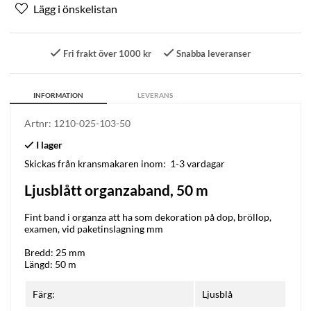
Fri frakt över 1000 kr
Snabba leveranser
INFORMATION
LEVERANS
Artnr:
1210-025-103-50
Skickas från kransmakaren inom:
1-3 vardagar
Ljusblått organzaband, 50 m
Fint band i organza att ha som dekoration på dop, bröllop,
examen, vid paketinslagning mm
Bredd: 25 mm
Längd: 50 m
Färg:
Ljusblå