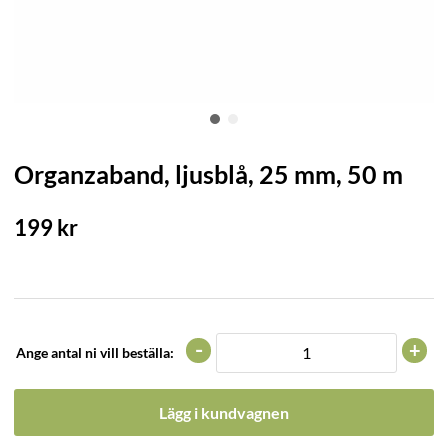
Organzaband, ljusblå, 25 mm, 50 m
199
kr
-
+
Ange antal ni vill beställa:
Lägg i kundvagnen