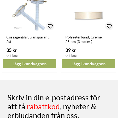
Corsagenålar, transparant.
Polyesterband, Creme,
2st
25mm (3 meter )
35 kr
39 kr
Lägg i kundvagnen
Lägg i kundvagnen
Skriv in din e-postadress för
att få
rabattkod
, nyheter &
erbjudanden från oss.