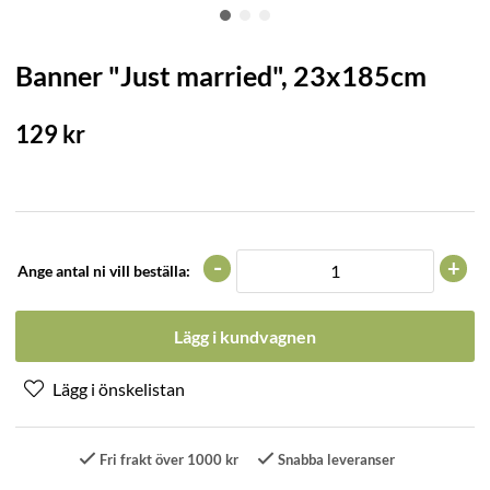
Banner "Just married", 23x185cm
129
kr
-
+
Ange antal ni vill beställa:
Lägg i kundvagnen
Fri frakt över 1000 kr
Snabba leveranser