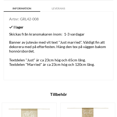
INFORMATION
LEVERANS
Artnr:
GRL42-008
Skickas från kransmakaren inom:
1-3 vardagar
Banner av juteväv med vit text "Just married". Väldigt fin att
dekorera med på efterfesten. Häng den tex på väggen bakom
honnörsbordet.
Textdelen "Just" är ca 23cm hög och 65cm lång.
Textdelen "Married" är ca 23cm hög och 120cm lång.
Tillbehör