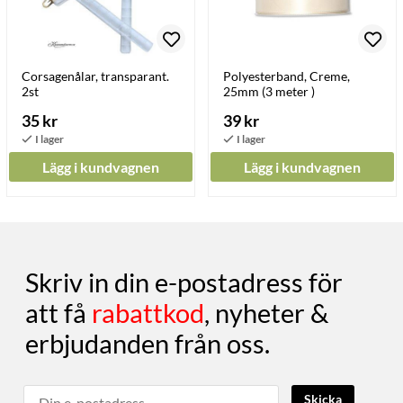
Corsagenålar, transparant.
Polyesterband, Creme,
2st
25mm (3 meter )
35 kr
39 kr
Lägg i kundvagnen
Lägg i kundvagnen
Skriv in din e-postadress för
att få
rabattkod
, nyheter &
erbjudanden från oss.
Skicka