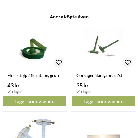
Andra köpte även
Floristtejp / floratape, grön
Corsagenålar, gröna. 2st
43 kr
35 kr
Lägg i kundvagnen
Lägg i kundvagnen