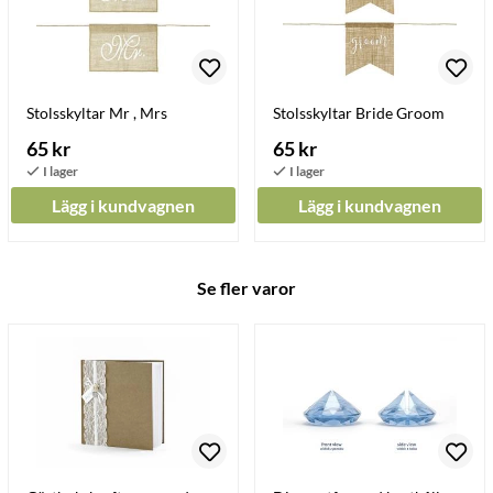
Stolsskyltar Mr , Mrs
Stolsskyltar Bride Groom
65 kr
65 kr
Lägg i kundvagnen
Lägg i kundvagnen
Se fler varor