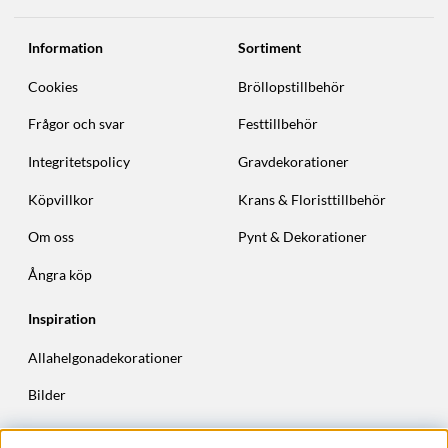
Information
Sortiment
Cookies
Bröllopstillbehör
Frågor och svar
Festtillbehör
Integritetspolicy
Gravdekorationer
Köpvillkor
Krans & Floristtillbehör
Om oss
Pynt & Dekorationer
Ångra köp
Inspiration
Allahelgonadekorationer
Bilder
Höstkransar