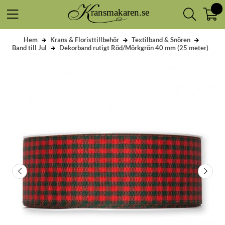
Hem
Krans & Floristtillbehör
Textilband & Snören
Band till Jul
Dekorband rutigt Röd/Mörkgrön 40 mm (25 meter)