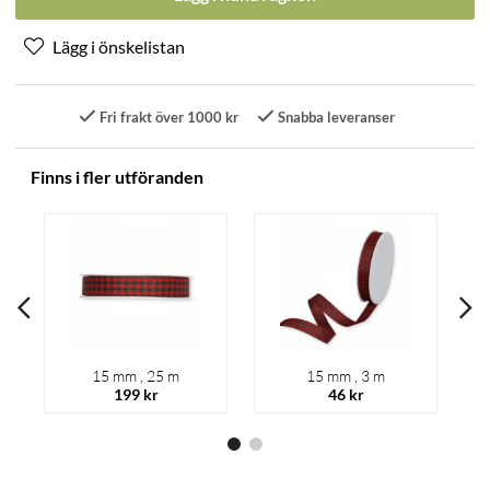
Fri frakt över 1000 kr
Snabba leveranser
Finns i fler utföranden
15 mm , 25 m
15 mm , 3 m
199 kr
46 kr