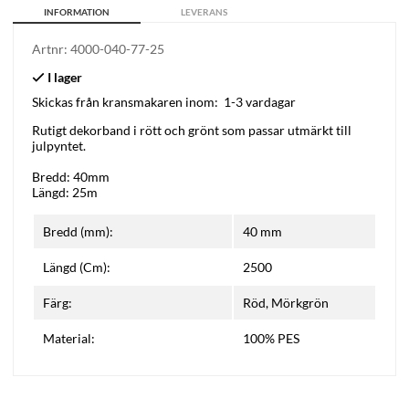
INFORMATION
LEVERANS
Artnr:
4000-040-77-25
Skickas från kransmakaren inom:
1-3 vardagar
Rutigt dekorband i rött och grönt som passar utmärkt till
julpyntet.
Bredd: 40mm
Längd: 25m
Bredd (mm):
40 mm
Längd (Cm):
2500
Färg:
Röd, Mörkgrön
Material:
100% PES