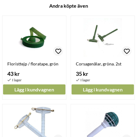
Andra köpte även
Floristtejp / floratape, grön
Corsagenålar, gröna. 2st
43 kr
35 kr
Lägg i kundvagnen
Lägg i kundvagnen