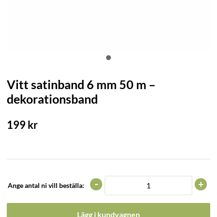
Vitt satinband 6 mm 50 m –
dekorationsband
199
kr
-
+
Ange antal ni vill beställa:
Lägg i kundvagnen