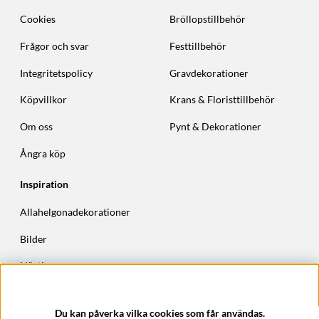
Cookies
Bröllopstillbehör
Frågor och svar
Festtillbehör
Integritetspolicy
Gravdekorationer
Köpvillkor
Krans & Floristtillbehör
Om oss
Pynt & Dekorationer
Ångra köp
Inspiration
Allahelgonadekorationer
Bilder
Höstkransar
Julkransar
Du kan påverka vilka cookies som får användas.