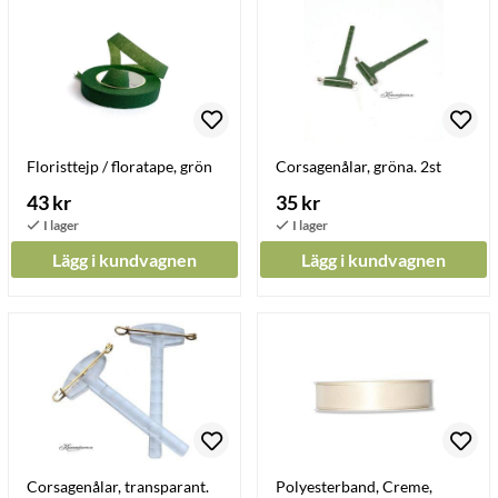
Floristtejp / floratape, grön
Corsagenålar, gröna. 2st
43 kr
35 kr
Lägg i kundvagnen
Lägg i kundvagnen
Corsagenålar, transparant.
Polyesterband, Creme,