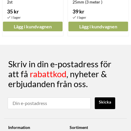
2st
25mm (3 meter )
35 kr
39 kr
Lägg i kundvagnen
Lägg i kundvagnen
Skriv in din e-postadress för
att få
rabattkod
, nyheter &
erbjudanden från oss.
Skicka
Information
Sortiment