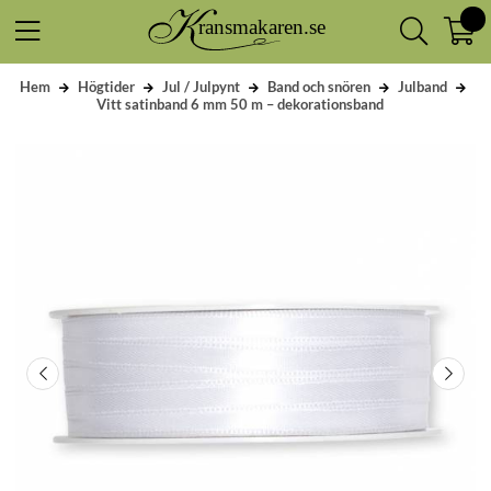
Hem
Högtider
Jul / Julpynt
Band och snören
Julband
Vitt satinband 6 mm 50 m – dekorationsband