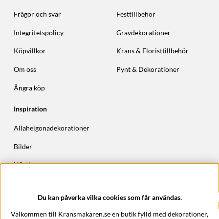
Frågor och svar
Festtillbehör
Integritetspolicy
Gravdekorationer
Köpvillkor
Krans & Floristtillbehör
Om oss
Pynt & Dekorationer
Ångra köp
Inspiration
Allahelgonadekorationer
Bilder
Höstkransar
Julkransar
Du kan påverka vilka cookies som får användas.
Företagsuppgifter
Välkommen till Kransmakaren.se en butik fylld med dekorationer,