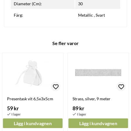
Diameter (Cm):
30
Färg:
Metallic
,
Svart
Se fler varor
Presentask vit 6,5x3x5cm
Strass, silver, 9 meter
59 kr
89 kr
Lägg i kundvagnen
Lägg i kundvagnen