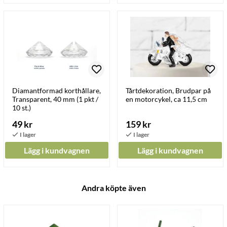
Diamantformad korthållare,
Tårtdekoration, Brudpar på
Transparent, 40 mm (1 pkt /
en motorcykel, ca 11,5 cm
10 st.)
49 kr
159 kr
Lägg i kundvagnen
Lägg i kundvagnen
Andra köpte även