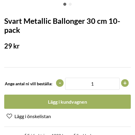
Svart Metallic Ballonger 30 cm 10-
pack
29
kr
-
+
Ange antal ni vill beställa:
Lägg i kundvagnen