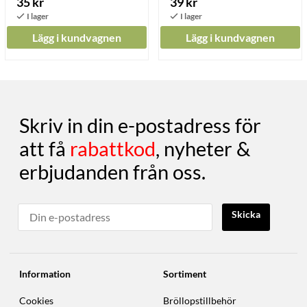
35 kr
39 kr
Lägg i kundvagnen
Lägg i kundvagnen
Skriv in din e-postadress för
att få
rabattkod
, nyheter &
erbjudanden från oss.
Skicka
Information
Sortiment
Cookies
Bröllopstillbehör