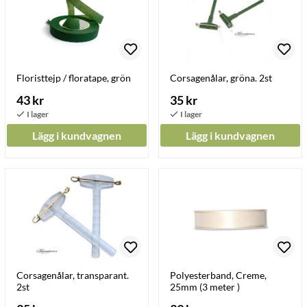
Floristtejp / floratape, grön
Corsagenålar, gröna. 2st
43 kr
35 kr
Lägg i kundvagnen
Lägg i kundvagnen
Corsagenålar, transparant.
Polyesterband, Creme,
2st
25mm (3 meter )