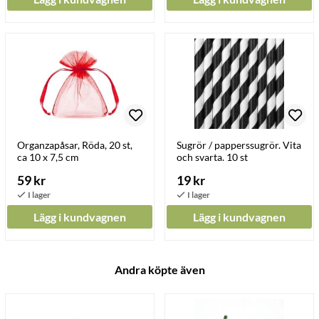
Organzapåsar, Röda, 20 st,
Sugrör / papperssugrör. Vita
ca 10 x 7,5 cm
och svarta. 10 st
59 kr
19 kr
Lägg i kundvagnen
Lägg i kundvagnen
Andra köpte även