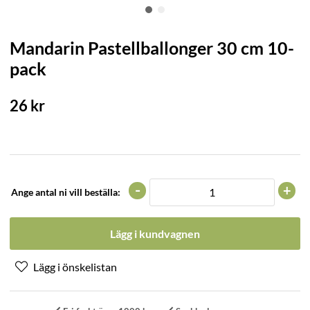
Mandarin Pastellballonger 30 cm 10-
pack
26
kr
-
+
Ange antal ni vill beställa:
Lägg i kundvagnen