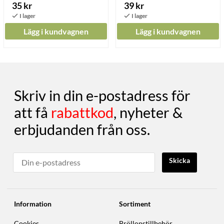
35 kr
39 kr
Lägg i kundvagnen
Lägg i kundvagnen
Skriv in din e-postadress för
att få
rabattkod
, nyheter &
erbjudanden från oss.
Skicka
Information
Sortiment
Cookies
Bröllopstillbehör