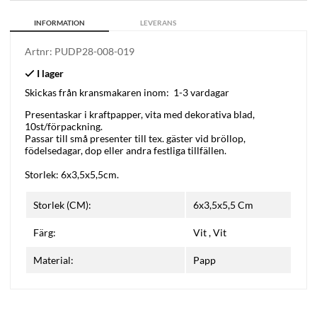
INFORMATION
LEVERANS
Artnr:
PUDP28-008-019
Skickas från kransmakaren inom:
1-3 vardagar
Presentaskar i kraftpapper, vita med dekorativa blad,
10st/förpackning.
Passar till små presenter till tex. gäster vid bröllop,
födelsedagar, dop eller andra festliga tillfällen.
Storlek: 6x3,5x5,5cm.
Storlek (CM):
6x3,5x5,5 Cm
Färg:
Vit
,
Vit
Material:
Papp