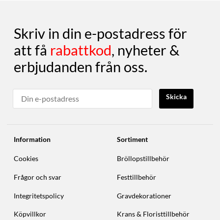
Skriv in din e-postadress för
att få
rabattkod
, nyheter &
erbjudanden från oss.
Skicka
Information
Sortiment
Cookies
Bröllopstillbehör
Frågor och svar
Festtillbehör
Integritetspolicy
Gravdekorationer
Köpvillkor
Krans & Floristtillbehör