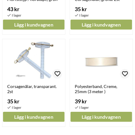
43 kr
35 kr
Lägg i kundvagnen
Lägg i kundvagnen
Corsagenålar, transparant.
Polyesterband, Creme,
2st
25mm (3 meter )
35 kr
39 kr
Lägg i kundvagnen
Lägg i kundvagnen