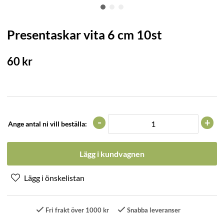
Presentaskar vita 6 cm 10st
60
kr
-
+
Ange antal ni vill beställa:
Lägg i kundvagnen
Fri frakt över 1000 kr
Snabba leveranser