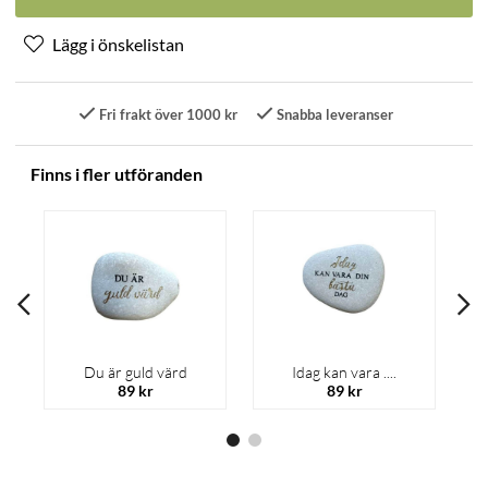
Fri frakt över 1000 kr
Snabba leveranser
Finns i fler utföranden
Du är guld värd
Idag kan vara ....
89 kr
89 kr