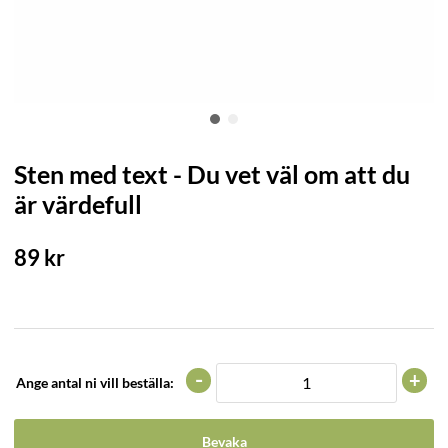
Sten med text - Du vet väl om att du
är värdefull
89
kr
-
+
Ange antal ni vill beställa:
Bevaka