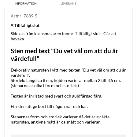
INFORMATION
LEVERANS
Artnr:
7689-5
Skickas från kransmakaren inom:
Tillfälligt slut - Går att
bevaka
Sten med text "Du vet väl om att du är
värdefull"
Dekorativ natursten i vitt med texten "Du vet väl om att du är
värdefull".
Storlek: längd ca 8 cm, höjden varierar mellan 2 till 3,5 cm.
(stenarna är oika i form och storlek )
Texten är inristad med svart och guldfärgad färg.
Fin sten att ge bort till någon när och kär.
Stenarnas form och storlek varierar då det är av äkta
natursten, angivna mått är ca-mått och varierar.