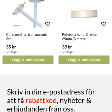
Corsagenålar, transparant.
Polyesterband, Creme,
2st
25mm (3 meter )
35 kr
39 kr
Lägg i kundvagnen
Lägg i kundvagnen
Skriv in din e-postadress för
att få
rabattkod
, nyheter &
erbjudanden från oss.