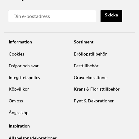
Skicka
Information
Sortiment
Cookies
Bröllopstillbehör
Frågor och svar
Festtillbehör
Integritetspolicy
Gravdekorationer
Köpvillkor
Krans & Floristtillbehör
Om oss
Pynt & Dekorationer
Ångra köp
Inspiration
Allahelgonadekorationer