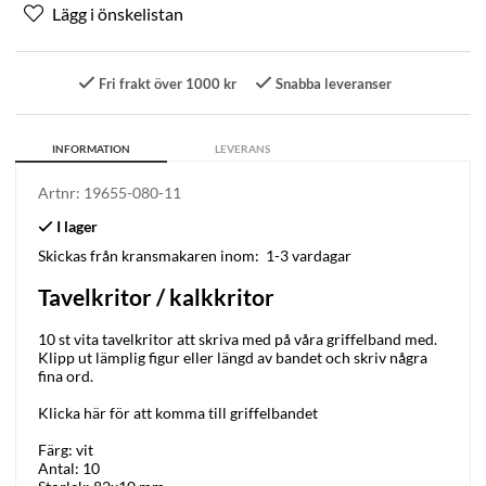
Fri frakt över 1000 kr
Snabba leveranser
INFORMATION
LEVERANS
Artnr:
19655-080-11
Skickas från kransmakaren inom:
1-3 vardagar
Tavelkritor / kalkkritor
10 st vita tavelkritor att skriva med på våra griffelband med.
Klipp ut lämplig figur eller längd av bandet och skriv några
fina ord.
Klicka här för att komma till griffelbandet
Färg: vit
Antal: 10