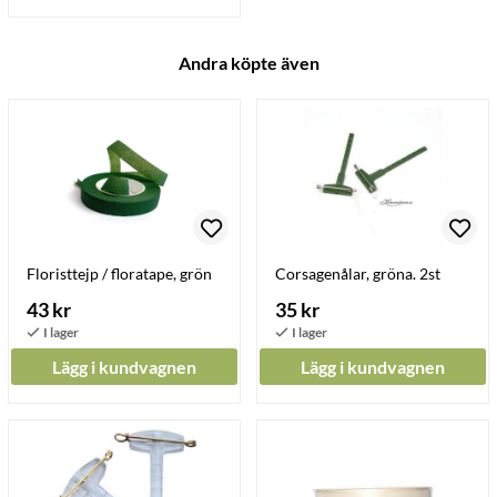
Andra köpte även
Floristtejp / floratape, grön
Corsagenålar, gröna. 2st
43 kr
35 kr
Lägg i kundvagnen
Lägg i kundvagnen