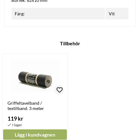
Storlek: 82x10 mm
Färg:
Vit
Tillbehör
Griffeltavelband /
textilband. 3 meter
119 kr
Lägg i kundvagnen