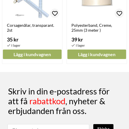
Corsagenålar, transparant.
Polyesterband, Creme,
2st
25mm (3 meter )
35 kr
39 kr
Lägg i kundvagnen
Lägg i kundvagnen
Skriv in din e-postadress för
att få
rabattkod
, nyheter &
erbjudanden från oss.
Skicka