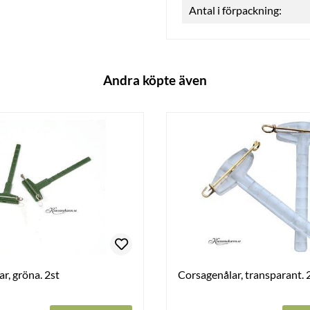
Antal i förpackning:
Andra köpte även
r, gröna. 2st
Corsagenålar, transparant. 