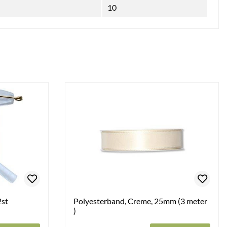
10
2st
Polyesterband, Creme, 25mm (3 meter
)