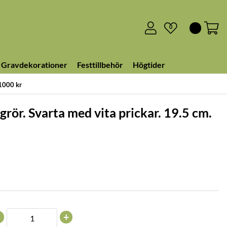
0
Gravdekorationer
Festtillbehör
Högtider
 1000 kr
grör. Svarta med vita prickar. 19.5 cm.
+