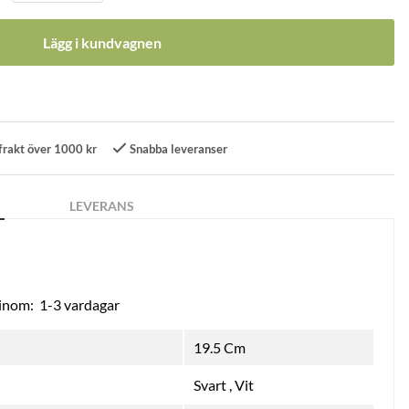
Lägg i kundvagnen
frakt över 1000 kr
Snabba leveranser
LEVERANS
 inom:
1-3 vardagar
19.5 Cm
Svart
,
Vit