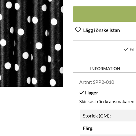
Fri 
INFORMATION
Artnr:
SPP2-010
Skickas från kransmakaren
Storlek (CM):
Färg: