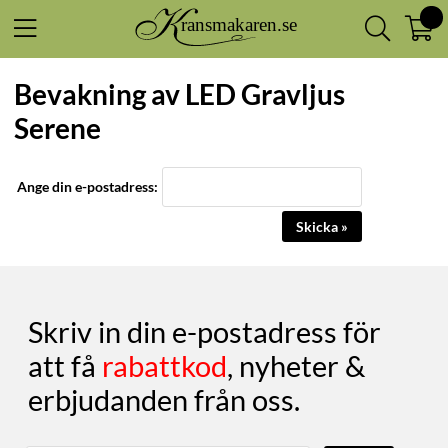
Bevakning av LED Gravljus
Serene
Ange din e-postadress:
Skicka »
Skriv in din e-postadress för
att få
rabattkod
, nyheter &
erbjudanden från oss.