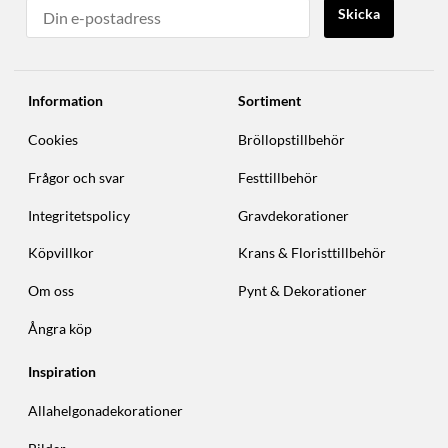
Skicka
Information
Sortiment
Cookies
Bröllopstillbehör
Frågor och svar
Festtillbehör
Integritetspolicy
Gravdekorationer
Köpvillkor
Krans & Floristtillbehör
Om oss
Pynt & Dekorationer
Ångra köp
Inspiration
Allahelgonadekorationer